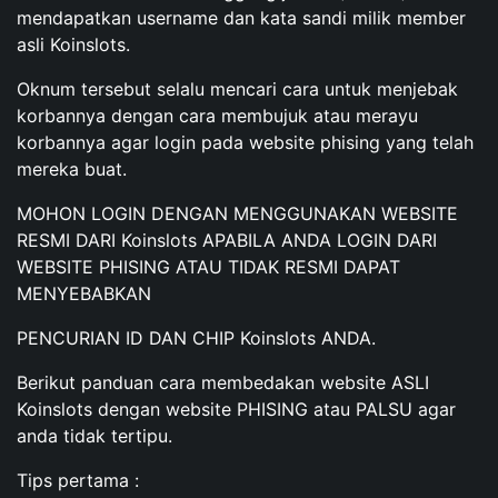
mendapatkan username dan kata sandi milik member
asli Koinslots.
Oknum tersebut selalu mencari cara untuk menjebak
korbannya dengan cara membujuk atau merayu
korbannya agar login pada website phising yang telah
mereka buat.
MOHON LOGIN DENGAN MENGGUNAKAN WEBSITE
RESMI DARI Koinslots APABILA ANDA LOGIN DARI
WEBSITE PHISING ATAU TIDAK RESMI DAPAT
MENYEBABKAN
PENCURIAN ID DAN CHIP Koinslots ANDA.
Berikut panduan cara membedakan website ASLI
Koinslots dengan website PHISING atau PALSU agar
anda tidak tertipu.
Tips pertama :