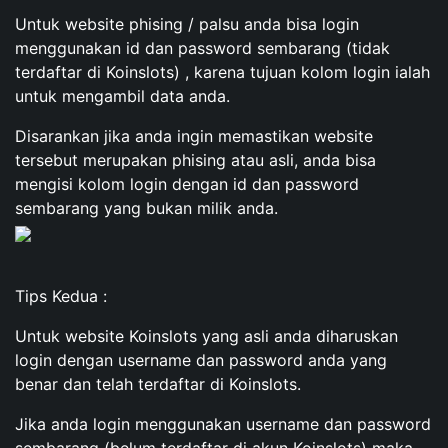
Untuk website phising / palsu anda bisa login
menggunakan id dan password sembarang (tidak
terdaftar di Koinslots) , karena tujuan kolom login ialah
untuk mengambil data anda.
Disarankan jika anda ingin memastikan website
tersebut merupakan phising atau asli, anda bisa
mengisi kolom login dengan id dan password
sembarang yang bukan milik anda.
Tips Kedua :
Untuk website Koinslots yang asli anda diharuskan
login dengan username dan password anda yang
benar dan telah terdaftar di Koinslots.
Jika anda login menggunakan username dan password