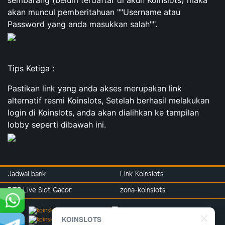
sembarang (belum terdaftar di akun Koinslots) maka
akan muncul pemberitahuan ""Username atau
Password yang anda masukkan salah"".
Tips Ketiga :
Pastikan link yang anda akses merupakan link
alternatif resmi Koinslots, Setelah berhasil melakukan
login di Koinslots, anda akan dialihkan ke tampilan
lobby seperti dibawah ini.
Jadwal bank
Link Koinslots
RTP Live Slot Gacor
zona-koinslots
KOINSLOTS