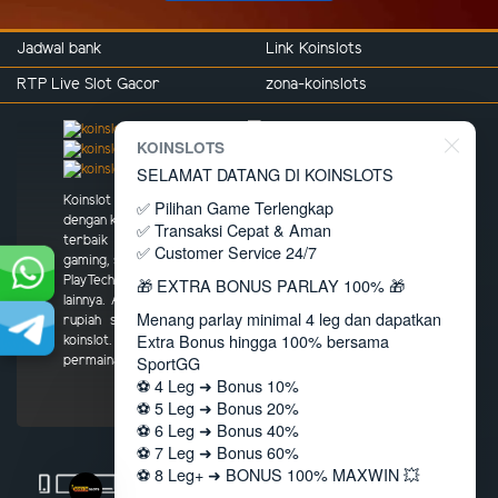
Jadwal bank
Link Koinslots
RTP Live Slot Gacor
zona-koinslots
KOINSLOTS
SELAMAT DATANG DI KOINSLOTS
Koinslot menghadirkan beberapa permainan live casino
✅ Pilihan Game Terlengkap
dengan kerjasama melalui beberapa provider judi online
✅ Transaksi Cepat & Aman
terbaik di dunia, misalnya pragmatic play, evolution
✅ Customer Service 24/7
gaming, sbobet casino, WM Casino, Sexy Gaming, eBet,
PlayTech, dan berbagai macam jenis provider terbaik
🎁 EXTRA BONUS PARLAY 100% 🎁
lainnya. Anda bisa melalukan betting mulai dari Rp 5rb
Menang parlay minimal 4 leg dan dapatkan
rupiah saja untuk dapat mencoba bermain di situs
Extra Bonus hingga 100% bersama
koinslot. Cukup gunakan 1 ID saja untuk semua jenis
SportGG
permainan.
⚽️ 4 Leg ➜ Bonus 10%
⚽️ 5 Leg ➜ Bonus 20%
⚽️ 6 Leg ➜ Bonus 40%
⚽️ 7 Leg ➜ Bonus 60%
⚽️ 8 Leg+ ➜ BONUS 100% MAXWIN 💥